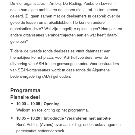
De vier organisaties – Ambiq, De Rading, Youké en Levvel –
delen hun eigen ambitie en de lessen die zij tot nu toe hebben
geleerd. Zij gaan samen met de deelnemers in gesprek over de
geleerde lessen én struikelblokken. Herkennen andere
organisaties deze? Wat zijn mogelijke oplossingen? Hoe pakken
andere organisaties verandertrajecten aan en wat heeft daarbij
geholpen?
Tijdens de tweede ronde deelsessies vindt daarnaast een
themabijeenkomst plaats voor ASH-uitvoerders, over de
uitvoering van ASH in een gedwongen kader. Voor bestuurders
van SEJN-organisaties wordt in deze ronde de Algemene
Ledenvergadering (ALV) gehouden.
Programma
Plenaire deel
10.00 – 10.05 | Opening
Welkom en toelichting op het programma.
10.05 – 10.20 | Introductie ‘Veranderen met ambitie’
René Robins (Avans) over aanleiding, onderzoeksvragen en
participatief actieonderzoek