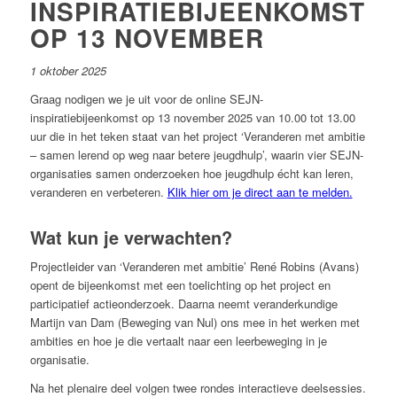
INSPIRATIEBIJEENKOMST
OP 13 NOVEMBER
1 oktober 2025
Graag nodigen we je uit voor de online SEJN-
inspiratiebijeenkomst op 13 november 2025 van 10.00 tot 13.00
uur die in het teken staat van het project ‘Veranderen met ambitie
– samen lerend op weg naar betere jeugdhulp’, waarin vier SEJN-
organisaties samen onderzoeken hoe jeugdhulp écht kan leren,
veranderen en verbeteren.
Klik hier om je direct aan te melden.
Wat kun je verwachten?
Projectleider van ‘Veranderen met ambitie’ René Robins (Avans)
opent de bijeenkomst met een toelichting op het project en
participatief actieonderzoek. Daarna neemt veranderkundige
Martijn van Dam (Beweging van Nul) ons mee in het werken met
ambities en hoe je die vertaalt naar een leerbeweging in je
organisatie.
Na het plenaire deel volgen twee rondes interactieve deelsessies.