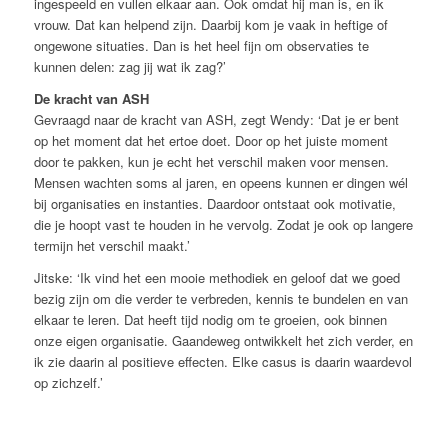
ingespeeld en vullen elkaar aan. Ook omdat hij man is, en ik
vrouw. Dat kan helpend zijn. Daarbij kom je vaak in heftige of
ongewone situaties. Dan is het heel fijn om observaties te
kunnen delen: zag jij wat ik zag?’
De kracht van ASH
Gevraagd naar de kracht van ASH, zegt Wendy: ‘Dat je er bent
op het moment dat het ertoe doet. Door op het juiste moment
door te pakken, kun je echt het verschil maken voor mensen.
Mensen wachten soms al jaren, en opeens kunnen er dingen wél
bij organisaties en instanties. Daardoor ontstaat ook motivatie,
die je hoopt vast te houden in he vervolg. Zodat je ook op langere
termijn het verschil maakt.’
Jitske: ‘Ik vind het een mooie methodiek en geloof dat we goed
bezig zijn om die verder te verbreden, kennis te bundelen en van
elkaar te leren. Dat heeft tijd nodig om te groeien, ook binnen
onze eigen organisatie. Gaandeweg ontwikkelt het zich verder, en
ik zie daarin al positieve effecten. Elke casus is daarin waardevol
op zichzelf.’